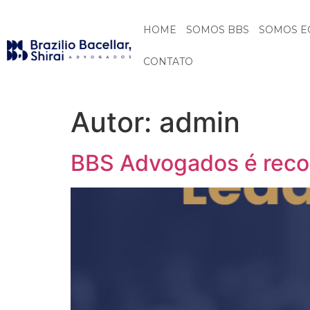
HOME
SOMOS BBS
SOMOS E
CONTATO
Autor:
admin
BBS Advogados é reco