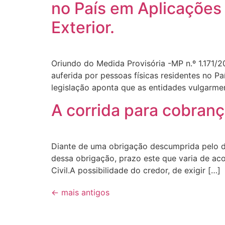
no País em Aplicações 
Exterior.
Oriundo do Medida Provisória -MP n.º 1.171/2
auferida por pessoas físicas residentes no Pa
legislação aponta que as entidades vulgarme
A corrida para cobranç
Diante de uma obrigação descumprida pelo dev
dessa obrigação, prazo este que varia de aco
Civil.A possibilidade do credor, de exigir […]
←
mais antigos