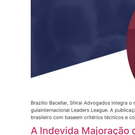
Brazilio Bacellar, Shirai Advogados integra o
guiainternacional Leaders League. A publicaç
brasileiro com baseem critérios técnicos e 
A Indevida Majoração d