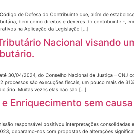
 Código de Defesa do Contribuinte que, além de estabelece
utária, bem como direitos e deveres do contribuinte -, em se
rativos na Aplicação da Legislação […]
ributário Nacional visando um
butário.
o até 30/04/2024, do Conselho Nacional de Justiça – CNJ
42 processos são execuções fiscais, um pouco mais de 31%[
ciário. Muitas vezes elas não são […]
 e Enriquecimento sem causa 
issão responsável positivou interpretações consolidadas e
023, deparamo-nos com propostas de alterações significat