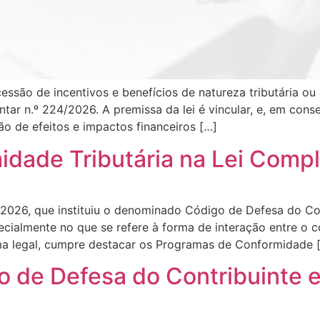
cessão de incentivos e benefícios de natureza tributária o
ar n.º 224/2026. A premissa da lei é vincular, e, em conseq
o de efeitos e impactos financeiros […]
idade Tributária na Lei Com
026, que instituiu o denominado Código de Defesa do Con
pecialmente no que se refere à forma de interação entre o co
oma legal, cumpre destacar os Programas de Conformidade 
 de Defesa do Contribuinte e 