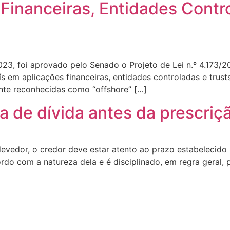
Financeiras, Entidades Contr
023, foi aprovado pelo Senado o Projeto de Lei n.º 4.173/
ís em aplicações financeiras, entidades controladas e trust
nte reconhecidas como “offshore” […]
a de dívida antes da prescriç
edor, o credor deve estar atento ao prazo estabelecido po
rdo com a natureza dela e é disciplinado, em regra geral, 