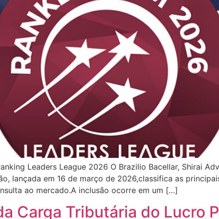
 ranking Leaders League 2026 O Brazilio Bacellar, Shirai A
ão, lançada em 16 de março de 2026,classifica as principai
consulta ao mercado.A inclusão ocorre em um […]
a Carga Tributária do Lucro P