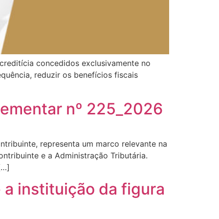
u creditícia concedidos exclusivamente no
uência, reduzir os benefícios fiscais
plementar nº 225_2026
tribuinte, representa um marco relevante na
ntribuinte e a Administração Tributária.
[…]
a instituição da figura