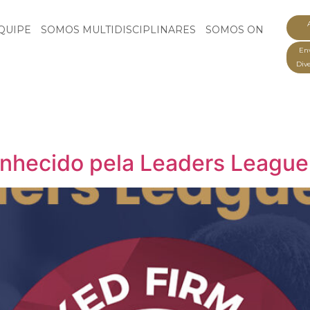
QUIPE
SOMOS MULTIDISCIPLINARES
SOMOS ON
Env
Div
nhecido pela Leaders League