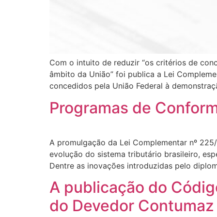
Com o intuito de reduzir “os critérios de con
âmbito da União” foi publica a Lei Complement
concedidos pela União Federal à demonstraçã
Programas de Conform
A promulgação da Lei Complementar nº 225/2
evolução do sistema tributário brasileiro, es
Dentre as inovações introduzidas pelo dipl
A publicação do Código
do Devedor Contumaz