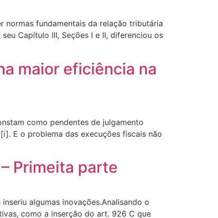
r normas fundamentais da relação tributária
u Capítulo III, Seções I e II, diferenciou os
a maior eficiência na
 constam como pendentes de julgamento
i]. E o problema das execuções fiscais não
– Primeita parte
 inseriu algumas inovações.Analisando o
ivas, como a inserção do art. 926 C que