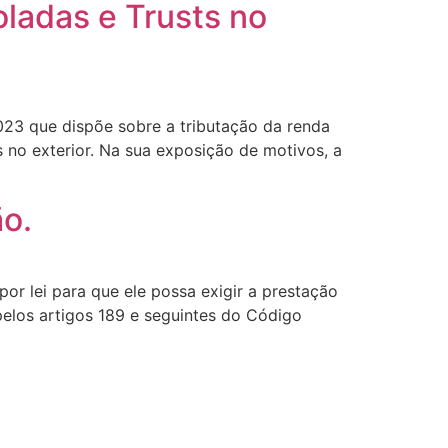
oladas e Trusts no
2023 que dispõe sobre a tributação da renda
s no exterior. Na sua exposição de motivos, a
ão.
r lei para que ele possa exigir a prestação
pelos artigos 189 e seguintes do Código