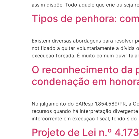
assim dispõe: Todo aquele que crie ou seja r
Tipos de penhora: com
Existem diversas abordagens para resolver p
notificado a quitar voluntariamente a dívid
execução forçada. É muito comum ouvir fala
O reconhecimento da pr
condenação em honorá
No julgamento do EAResp 1.854.589/PR, a Cort
recursos quando há interpretação divergente
intercorrente em execução fiscal, tendo sid
Projeto de Lei n.º 4.1