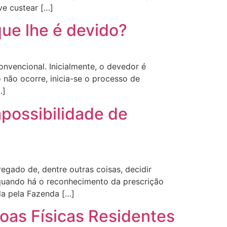
ve custear […]
ue lhe é devido?
nvencional. Inicialmente, o devedor é
 não ocorre, inicia-se o processo de
…]
mpossibilidade de
egado de, dentre outras coisas, decidir
 quando há o reconhecimento da prescrição
da pela Fazenda […]
soas Físicas Residentes