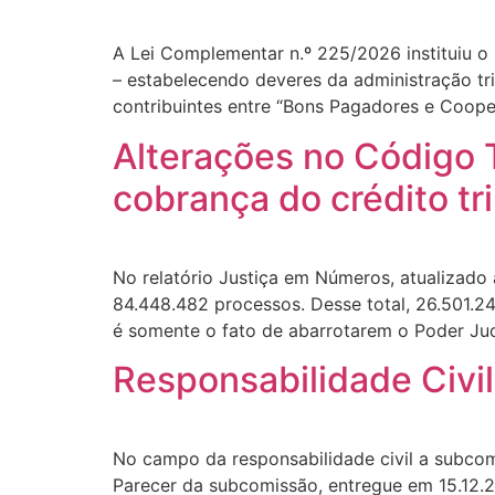
A Lei Complementar n.º 225/2026 instituiu o
– estabelecendo deveres da administração trib
contribuintes entre “Bons Pagadores e Coope
Alterações no Código T
cobrança do crédito tri
No relatório Justiça em Números, atualizad
84.448.482 processos. Desse total, 26.501.2
é somente o fato de abarrotarem o Poder Judi
Responsabilidade Civil
No campo da responsabilidade civil a subcom
Parecer da subcomissão, entregue em 15.12.2