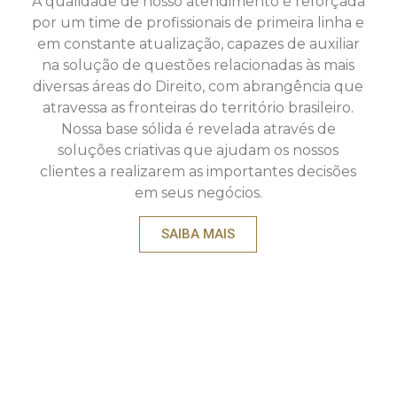
A qualidade de nosso atendimento é reforçada
por um time de profissionais de primeira linha e
em constante atualização, capazes de auxiliar
na solução de questões relacionadas às mais
diversas áreas do Direito, com abrangência que
atravessa as fronteiras do território brasileiro.
Nossa base sólida é revelada através de
soluções criativas que ajudam os nossos
clientes a realizarem as importantes decisões
em seus negócios.
SAIBA MAIS
SOMOS
SOMOS
SOMOS
DIFERENTES
EQUIPE
MULTIDI