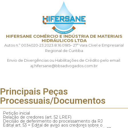
HIFERSANE COMÉRCIO E INDÚSTRIA DE MATERIAIS
HIDRÁULICOS LTDA
Autos n.º 0034020-23.2023.8.16.0185– 27ª Vara Cível e Empresarial
Regional de Curitiba
Envio de Divergências ou Habilitações de Crédito pelo email:
aj.hifersane@bbsadvogados.com.br
Principais Peças
Processuais/Documentos
Petição inicial
Relação de credores (art. 52 LREF)
Decisão de deferimento do processamento da RJ
Edital art. 53 = Edital de aviso aos credores sobre o