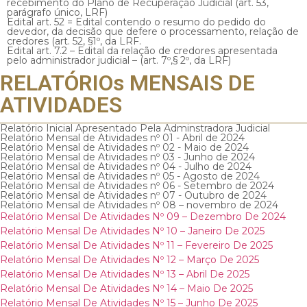
recebimento do Plano de Recuperação Judicial (art. 53,
parágrafo único, LRF)
Edital art. 52 = Edital contendo o resumo do pedido do
devedor, da decisão que defere o processamento, relação de
credores (art. 52, §1º, da LRF.
Edital art. 7.2 – Edital da relação de credores apresentada
pelo administrador judicial – (art. 7º,§ 2º, da LRF)
RELATÓRIOs MENSAIS DE
ATIVIDADES
Relatório Inicial Apresentado Pela Adminstradora Judicial
Relatório Mensal de Atividades nº 01 - Abril de 2024
Relatório Mensal de Atividades nº 02 - Maio de 2024
Relatório Mensal de Atividades nº 03 - Junho de 2024
Relatório Mensal de Atividades nº 04 - Julho de 2024
Relatório Mensal de Atividades nº 05 - Agosto de 2024
Relatório Mensal de Atividades nº 06 - Setembro de 2024
Relatório Mensal de Atividades nº 07 - Outubro de 2024
Relatório Mensal de Atividades nº 08 – novembro de 2024
Relatório Mensal De Atividades Nº 09 – Dezembro De 2024
Relatório Mensal De Atividades Nº 10 – Janeiro De 2025
Relatório Mensal De Atividades Nº 11 – Fevereiro De 2025
Relatório Mensal De Atividades Nº 12 – Março De 2025
Relatório Mensal De Atividades Nº 13 – Abril De 2025
Relatório Mensal De Atividades Nº 14 – Maio De 2025
Relatório Mensal De Atividades Nº 15 – Junho De 2025