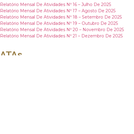
Relatório Mensal De Atividades Nº 16 – Julho De 2025
Relatório Mensal De Atividades Nº 17 – Agosto De 2025
Relatório Mensal De Atividades Nº 18 – Setembro De 2025
Relatório Mensal De Atividades Nº 19 – Outubro De 2025
Relatório Mensal De Atividades Nº 20 – Novembro De 2025
Relatório Mensal De Atividades Nº 21 – Dezembro De 2025
ATAs
Ata da Assembleia Geral de Credores - mov. 235
Plano de recuperação Judicial
Plano de Recuperação Judicial
1º Modificativo do Plano de Recuperação Judicial Consolidado
Relação de Credores/ Quadro
Geral de Credores
Termo de compromisso