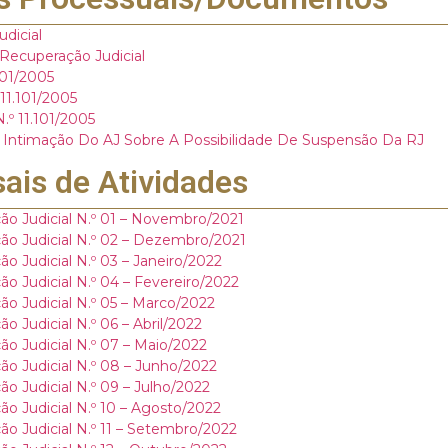
dicial
ecuperação Judicial
.101/2005
 11.101/2005
N.º 11.101/2005
 – Intimação Do AJ Sobre A Possibilidade De Suspensão Da RJ
ais de Atividades
ão Judicial N.º 01 – Novembro/2021
ão Judicial N.º 02 – Dezembro/2021
o Judicial N.º 03 – Janeiro/2022
o Judicial N.º 04 – Fevereiro/2022
ão Judicial N.º 05 – Marco/2022
o Judicial N.º 06 – Abril/2022
ão Judicial N.º 07 – Maio/2022
ão Judicial N.º 08 – Junho/2022
o Judicial N.º 09 – Julho/2022
ão Judicial N.º 10 – Agosto/2022
ão Judicial N.º 11 – Setembro/2022