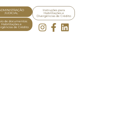
ADMINISTRAÇÃO
Instruções para
JUDICIAL
Habilitações e
Divergências de Crédito
io de documentos:
Habilitações e
ergências de Crédito