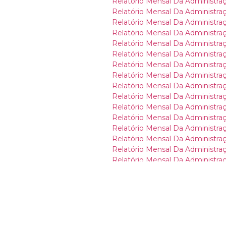
Relatório Mensal Da Administraç
Relatório Mensal Da Administraç
Relatório Mensal Da Administraç
Relatório Mensal Da Administraçã
Relatório Mensal Da Administraçã
Relatório Mensal Da Administraç
Relatório Mensal Da Administração
Relatório Mensal Da Administraçã
Relatório Mensal Da Administraç
Relatório Mensal Da Administraçã
Relatório Mensal Da Administraç
Relatório Mensal Da Administraç
Relatório Mensal Da Administraç
Relatório Mensal Da Administra
Relatório Mensal Da Administraçã
Relatório Mensal Da Administraç
Relatório Mensal Da Administraç
Relatório Mensal Da Administraçã
Relatório Mensal De Atividades 
Relatório Mensal De Atividades 
Relatório Mensal De Atividades 
Relatório Mensal De Atividades 