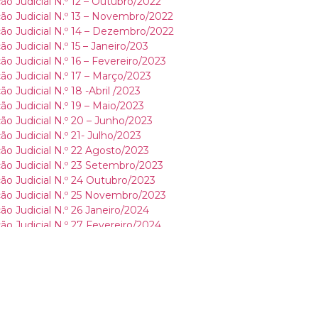
ão Judicial N.º 12 – Outubro/2022
ão Judicial N.º 13 – Novembro/2022
ão Judicial N.º 14 – Dezembro/2022
o Judicial N.º 15 – Janeiro/203
o Judicial N.º 16 – Fevereiro/2023
ão Judicial N.º 17 – Março/2023
 Judicial N.º 18 -Abril /2023
o Judicial N.º 19 – Maio/2023
ão Judicial N.º 20 – Junho/2023
o Judicial N.º 21- Julho/2023
ão Judicial N.º 22 Agosto/2023
ão Judicial N.º 23 Setembro/2023
ão Judicial N.º 24 Outubro/2023
ção Judicial N.º 25 Novembro/2023
o Judicial N.º 26 Janeiro/2024
ão Judicial N.º 27 Fevereiro/2024
ão Judicial N.º 28 Março/2024
o Judicial N.º 29 Abril/2024
N.º 30 Maio/2024
N.º 31 Junho/2024
N.º 32 Julho/2024
N.º 33 Agosto/2024