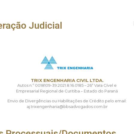
ração Judicial
TRIX ENGENHARIA CIVIL LTDA.
Autos n.º 0018109-39.2021.8.16.0185 – 26ª Vara Cível e
Empresarial Regional de Curitiba – Estado do Paraná
Envio de Divergências ou Habilitações de Crédito pelo email:
aj.trixengenharia@bbsadvogados.com.br
as Processuais/Documentos