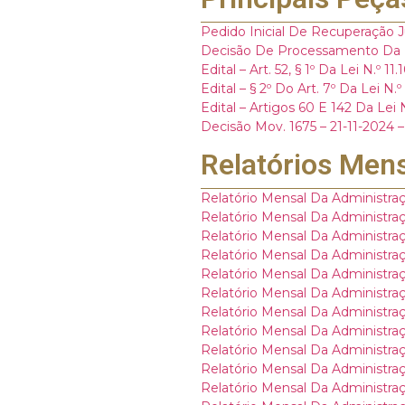
Pedido Inicial De Recuperação Ju
Decisão De Processamento Da R
Edital – Art. 52, § 1º Da Lei N.º 11
Edital – § 2º Do Art. 7º Da Lei N.º
Edital – Artigos 60 E 142 Da Lei 
Decisão Mov. 1675 – 21-11-2024
Relatórios Mens
Relatório Mensal Da Administraç
Relatório Mensal Da Administraç
Relatório Mensal Da Administraçã
Relatório Mensal Da Administraçã
Relatório Mensal Da Administraç
Relatório Mensal Da Administraçã
Relatório Mensal Da Administraç
Relatório Mensal Da Administraç
Relatório Mensal Da Administraçã
Relatório Mensal Da Administraç
Relatório Mensal Da Administraç