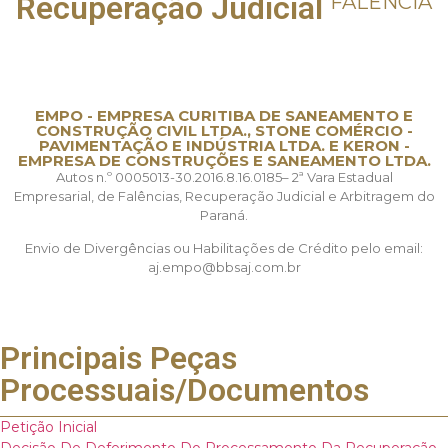
Recuperação Judicial
FALÊNCIA
EMPO - EMPRESA CURITIBA DE SANEAMENTO E
CONSTRUÇÃO CIVIL LTDA., STONE COMÉRCIO -
PAVIMENTAÇÃO E INDÚSTRIA LTDA. E KERON -
EMPRESA DE CONSTRUÇÕES E SANEAMENTO LTDA.
Autos n.º 0005013-30.2016.8.16.0185– 2ª Vara Estadual
Empresarial, de Falências, Recuperação Judicial e Arbitragem do
Paraná.
Envio de Divergências ou Habilitações de Crédito pelo email:
aj.empo@bbsaj.com.br
Principais Peças
Processuais/Documentos
Petição Inicial
Decisão De Deferimento Do Processamento Da Recuperação