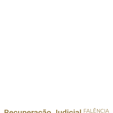
Recuperação Judicial
FALÊNCIA