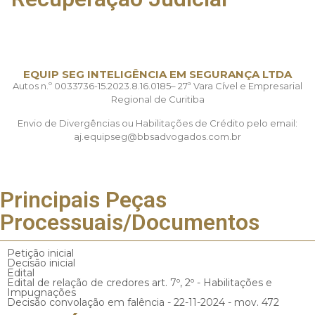
EQUIP SEG INTELIGÊNCIA EM SEGURANÇA LTDA
Autos n.º 0033736-15.2023.8.16.0185– 27ª Vara Cível e Empresarial
Regional de Curitiba
Envio de Divergências ou Habilitações de Crédito pelo email:
aj.equipseg@bbsadvogados.com.br
Principais Peças
Processuais/Documentos
Petição inicial
Decisão inicial
Edital
Edital de relação de credores art. 7º, 2º - Habilitações e
Impugnações
Decisão convolação em falência - 22-11-2024 - mov. 472